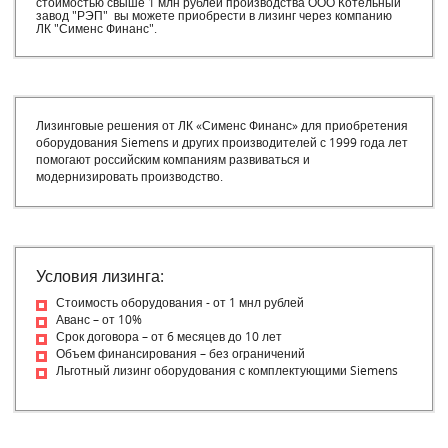
стоимостью свыше 1 млн рублей производства ООО Котельный
завод "РЭП" вы можете приобрести в лизинг через компанию
ЛК "Сименс Финанс".
Лизинговые решения от ЛК «Сименс Финанс» для приобретения
оборудования Siemens и других производителей с 1999 года лет
помогают российским компаниям развиваться и
модернизировать производство.
Условия лизинга:
Стоимость оборудования - от 1 мнл рублей
Аванс – от 10%
Срок договора – от 6 месяцев до 10 лет
Объем финансирования – без ограничений
Льготный лизинг оборудования с комплектующими Siemens