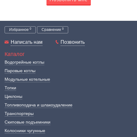
0
0
Избранное
Сравнение
Написать нам
Позвонить
Каталог
Водогрейные котлы
Паровые котлы
Модульные котельные
Топки
Циклоны
Топливоподача и шлакоудаление
Транспортеры
Скиповые подъемники
Колосники чугунные