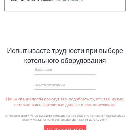
Испытываете трудности при выборе
котельного оборудования
Ваше имя
Номер телефона
Наши специалисты помогут вам подобрать то, что вам нужно,
оставьте ваши контактные данные и вам перезвонят.
Отправляя свои личные вы даёте согласие на их обработку согласно Федеральному
закону №152-ФЗ «О персональных данных» от 27.07.2006 г.
Позвонить мне