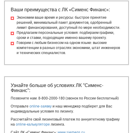
Ваши преимущества с ЛК «Сименс Финанс»:
Экономим ваше время и ресурсы: быстрое принятие
решений, минимальный пакет документов, одобренный
лимит финансирования, доступный по мере необходимости.
Предлагаем персональные условия: подбираем графики,
сроки и ставки, подходящие именно вашему проекту.
Говорим с любым бизнесом на одном языке: высокие
компетенции в разных отраслях экономики, штат инженеров
и технических специалистов.
Узнайте больше об условиях ЛК "Сименс-
Финанс":
Позвоните нам: 8-800-2000-180 (звонок по России бесплатный)
Отправьте
online-заявку
и наш менеджер подберет для Вас
индивидуальные условия по лизингу.
Рассчитайте свой лизинговый платеж по аннуитетному графику
на
online-калькуляторе
лизинга.
Сайт ЛК «Сименс Финанс»:
www.siemens.ru