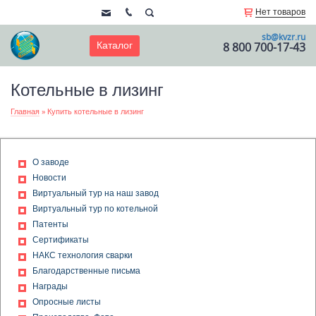
Нет товаров
sb@kvzr.ru
Каталог
8 800 700-17-43
Котельные в лизинг
Главная
»
Купить котельные в лизинг
О заводе
Новости
Виртуальный тур на наш завод
Виртуальный тур по котельной
Патенты
Сертификаты
НАКС технология сварки
Благодарственные письма
Награды
Опросные листы