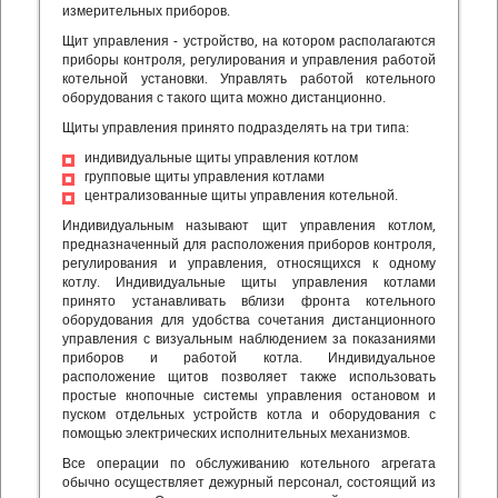
измерительных приборов.
Щит управления - устройство, на котором располагаются
приборы контроля, регулирования и управления работой
котельной установки. Управлять работой котельного
оборудования с такого щита можно дистанционно.
Щиты управления принято подразделять на три типа:
индивидуальные щиты управления котлом
групповые щиты управления котлами
централизованные щиты управления котельной.
Индивидуальным называют щит управления котлом,
предназначенный для расположения приборов контроля,
регулирования и управления, относящихся к одному
котлу. Индивидуальные щиты управления котлами
принято устанавливать вблизи фронта котельного
оборудования для удобства сочетания дистанционного
управления с визуальным наблюдением за показаниями
приборов и работой котла. Индивидуальное
расположение щитов позволяет также использовать
простые кнопочные системы управления остановом и
пуском отдельных устройств котла и оборудования с
помощью электрических исполнительных механизмов.
Все операции по обслуживанию котельного агрегата
обычно осуществляет дежурный персонал, состоящий из