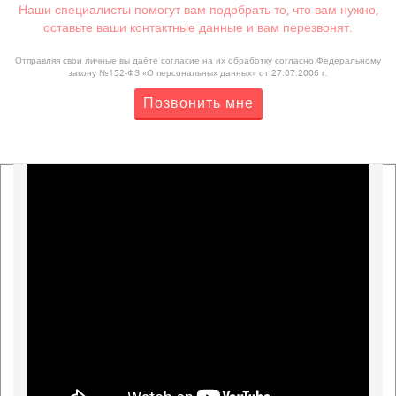
Наши специалисты помогут вам подобрать то, что вам нужно,
оставьте ваши контактные данные и вам перезвонят.
Отправляя свои личные вы даёте согласие на их обработку согласно Федеральному
закону №152-ФЗ «О персональных данных» от 27.07.2006 г.
Позвонить мне