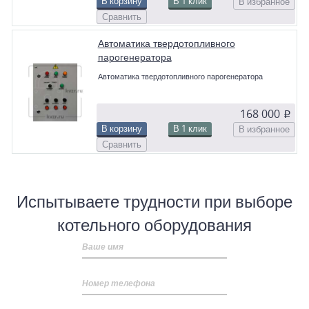
В корзину
В 1 клик
В избранное
Сравнить
Автоматика твердотопливного
парогенератора
Автоматика твердотопливного парогенератора
168 000
p
В корзину
В 1 клик
В избранное
Сравнить
Испытываете трудности при выборе
котельного оборудования
Ваше имя
Номер телефона