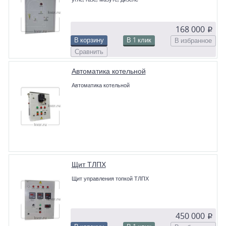
168 000
p
В корзину
В 1 клик
В избранное
Сравнить
Автоматика котельной
Автоматика котельной
Щит ТЛПХ
Щит управления топкой ТЛПХ
450 000
p