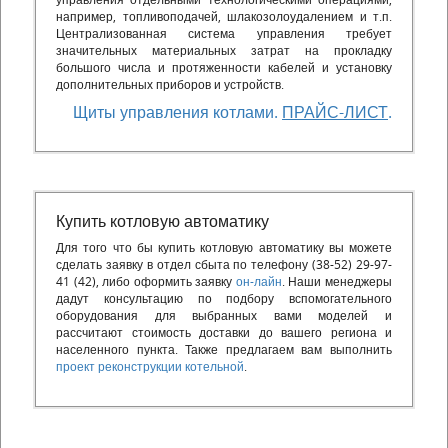
управления отдельными технологическими операциями,
например, топливоподачей, шлакозолоудалением и т.п.
Централизованная система управления требует
значительных материальных затрат на прокладку
большого числа и протяженности кабелей и установку
дополнительных приборов и устройств.
Щиты управления котлами.
ПРАЙС-ЛИСТ
.
Купить котловую автоматику
Для того что бы купить котловую автоматику вы можете
сделать заявку в отдел сбыта по телефону (38-52) 29-97-
41 (42), либо оформить заявку
он-лайн
. Наши менеджеры
дадут консультацию по подбору вспомогательного
оборудования для выбранных вами моделей и
рассчитают стоимость доставки до вашего региона и
населенного пункта. Также предлагаем вам выполнить
проект реконструкции котельной
.