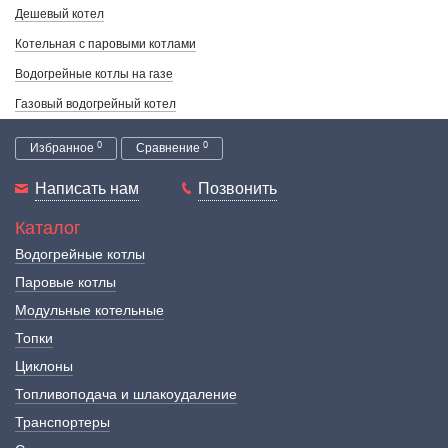
Дешевый котел
Котельная с паровыми котлами
Водогрейные котлы на газе
Газовый водогрейный котел
0
0
Избранное
Сравнение
Написать нам
Позвонить
Каталог
Водогрейные котлы
Паровые котлы
Модульные котельные
Топки
Циклоны
Топливоподача и шлакоудаление
Транспортеры