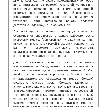
двух человек. Один, оператор, находящийся у теплового
щита, наблюдает за работой котельной установки и
показаниями приборов на тепловом щите, второй,
обходчик, ведет наблюдение за работой основного и
вспомогательного оборудования котла по месту их
установки. Такая организация работы является
достаточно надежной, но неэкономичной.
Групповой щит управления котлами предназначен для
обслуживания оператором с одного рабочего места
нескольких котлов. Групповой щит управления котлами
применяют в котельных малой и средней мощности, так
как он позволяет уменьшить численность
обслуживающего персонала и производить обслуживание
котлов и оборудования с одного места.
Для обслуживания всех котлов и котельно-
вспомогательного оборудования котельной используются
централизованные щиты управления котельной. Они
удобны для оперативного управления работой основного
и вспомогательного оборудования котлов большой
мощности, которые имеют большие габариты и
значительно отдалены друг от друга. Централизованная
система управления является наиболее прогрессивной,
т.к. делает возможным обслуживание всей котельной
установки с одного центрального щита. Однако при такой
системе обычно сохраняются и функции местного