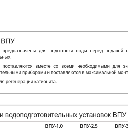
в ВПУ
 предназначены для подготовки воды перед подачей 
ьных.
 поставляются вместе со всеми необходимыми для эк
ительными приборами и поставляются в максимальной монт
ля регенерации катионита.
ки водоподготовительных установок ВПУ
ВПУ-1,0
ВПУ-2,5
ВПУ-3