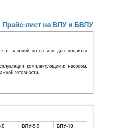
Прайс-лист на ВПУ и БВПУ
ее в паровой котел или для подпитки
сплуатации комплектующими: насосом,
ажной готовности.
,0
ВПУ-5,0
ВПУ-10