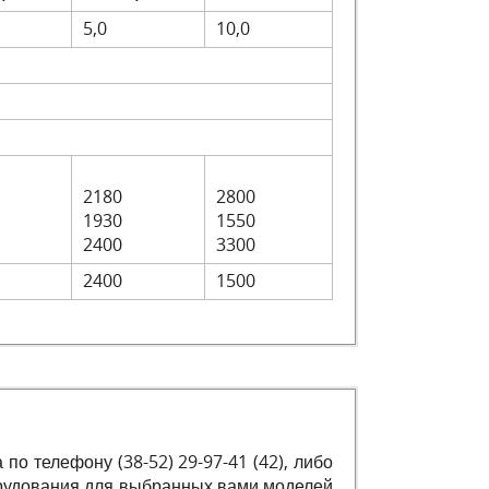
5,0
10,0
я
2180
2800
1930
1550
2400
3300
2400
1500
по телефону (38-52) 29-97-41 (42), либо
орудования для выбранных вами моделей