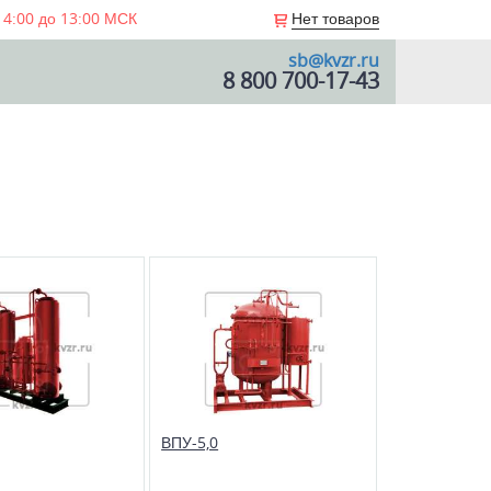
 4:00 до 13:00 МСК
Нет товаров
sb@kvzr.ru
8 800 700-17-43
ВПУ-5,0