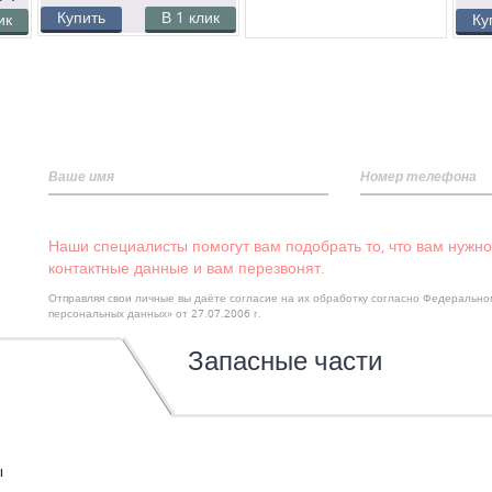
Купить
В 1 клик
ик
Ку
Ваше имя
Номер телефона
Наши специалисты помогут вам подобрать то, что вам нужно
контактные данные и вам перезвонят.
Отправляя свои личные вы даёте согласие на их обработку согласно Федеральн
персональных данных» от 27.07.2006 г.
Запасные части
ы