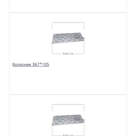
В избранное
Сравнить
Колосники чугунные 317*220 применяются в слоевых топках
твердотопливных водогрейных и паровых котлов. Чтобы поддерживать в
топке устойчивый слой горящего топлива, дров, угля или брикетов, из
колосников собираются колосниковые решетки.
Колосник 367*105
В избранное
Сравнить
Колосники чугунные 367*105 применяются в слоевых топках
твердотопливных водогрейных и паровых котлов. Чтобы поддерживать в
топке устойчивый слой горящего топлива, дров, угля или брикетов, из
колосников собираются колосниковые решетки.