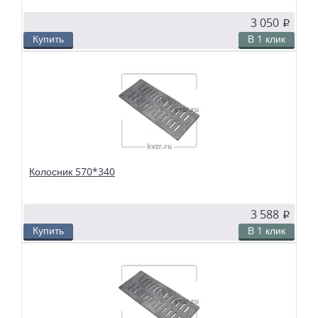
3 050
p
Купить
В 1 клик
В избранное
Сравнить
Колосники чугунные 560*210 применяются в слоевых топках
твердотопливных водогрейных и паровых котлов. Чтобы поддерживать в
топке устойчивый слой горящего топлива, дров, угля или брикетов, из
колосников собираются колосниковые решетки.
Колосник 570*340
3 588
p
Купить
В 1 клик
В избранное
Сравнить
Колосники чугунные 570*340 применяются в слоевых топках
твердотопливных водогрейных и паровых котлов. Чтобы поддерживать в
топке устойчивый слой горящего топлива, дров, угля или брикетов, из
колосников собираются колосниковые решетки.