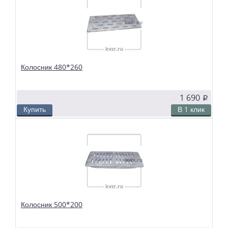
Колосники чугунные 440*220 применяются в слоевых топках
твердотопливных водогрейных и паровых котлов. Чтобы поддерживать в
топке устойчивый слой горящего топлива, дров, угля или брикетов, из
колосников собираются колосниковые решетки.
Колосник 480*260
1 690
p
Купить
В 1 клик
В избранное
Сравнить
Колосники чугунные 480*260 применяются в слоевых топках
твердотопливных водогрейных и паровых котлов. Чтобы поддерживать в
топке устойчивый слой горящего топлива, дров, угля или брикетов, из
колосников собираются колосниковые решетки.
Колосник 500*200