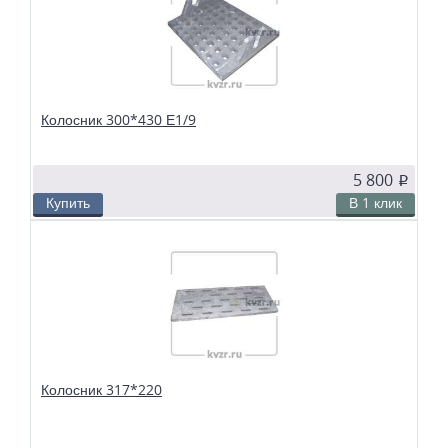
твердотопливных водогрейных и паровых котлов. Чтобы поддерживать в
топке устойчивый слой горящего топлива, дров, угля или брикетов, из
колосников собираются колосниковые решетки.
Колосник 300*430 Е1/9
5 800
p
Купить
В 1 клик
В избранное
Сравнить
Колосники чугунные 300*430 Е1/9 применяются в слоевых топках
твердотопливных водогрейных и паровых котлов. Чтобы поддерживать в
топке устойчивый слой горящего топлива, дров, угля или брикетов, из
колосников собираются колосниковые решетки.
Колосник 317*220