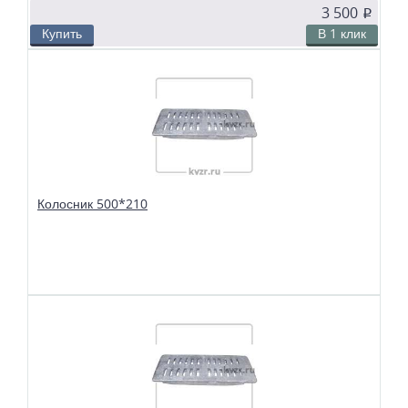
3 500
p
Купить
В 1 клик
В избранное
Сравнить
Колосники чугунные 500*200 применяются в слоевых топках
твердотопливных водогрейных и паровых котлов. Чтобы поддерживать в
топке устойчивый слой горящего топлива, дров, угля или брикетов, из
колосников собираются колосниковые решетки.
Колосник 500*210
В избранное
Сравнить
Колосники чугунные 500*210 применяются в слоевых топках
твердотопливных водогрейных и паровых котлов. Чтобы поддерживать в
топке устойчивый слой горящего топлива, дров, угля или брикетов, из
колосников собираются колосниковые решетки.