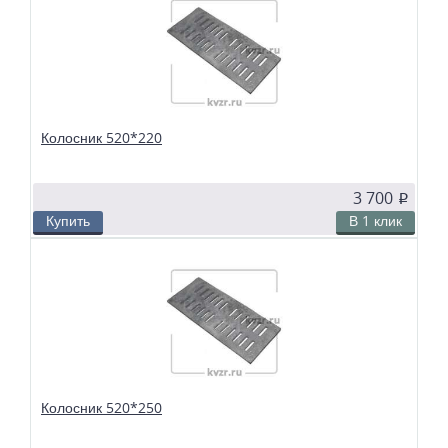
Колосники чугунные 520*210 применяются в слоевых топках
твердотопливных водогрейных и паровых котлов. Чтобы поддерживать в
топке устойчивый слой горящего топлива, дров, угля или брикетов, из
колосников собираются колосниковые решетки.
Колосник 520*220
3 700
p
Купить
В 1 клик
В избранное
Сравнить
Колосники чугунные 520*220 применяются в слоевых топках
твердотопливных водогрейных и паровых котлов. Чтобы поддерживать в
топке устойчивый слой горящего топлива, дров, угля или брикетов, из
колосников собираются колосниковые решетки.
Колосник 520*250