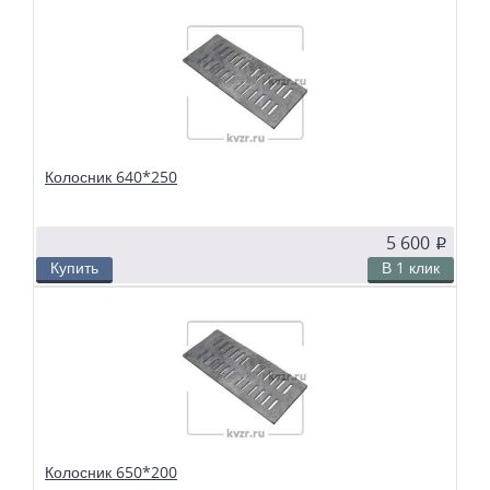
В избранное
Сравнить
Колосники чугунные 630*230 применяются в слоевых топках
твердотопливных водогрейных и паровых котлов. Чтобы поддерживать в
топке устойчивый слой горящего топлива, дров, угля или брикетов, из
колосников собираются колосниковые решетки.
Колосник 640*250
5 600
p
Купить
В 1 клик
В избранное
Сравнить
Колосники чугунные 640*250 применяются в слоевых топках
твердотопливных водогрейных и паровых котлов. Чтобы поддерживать в
топке устойчивый слой горящего топлива, дров, угля или брикетов, из
колосников собираются колосниковые решетки.
Колосник 650*200