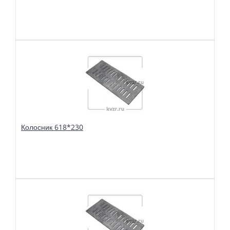
В избранное
Сравнить
Колосники чугунные 618*230 (А) применяются в слоевых топках
твердотопливных водогрейных и паровых котлов. Чтобы поддерживать в
топке устойчивый слой горящего топлива, дров, угля или брикетов, из
колосников собираются колосниковые решетки.
Колосник 618*230
В избранное
Сравнить
Колосники чугунные 618*230 применяются в слоевых топках
твердотопливных водогрейных и паровых котлов. Чтобы поддерживать в
топке устойчивый слой горящего топлива, дров, угля или брикетов, из
колосников собираются колосниковые решетки.