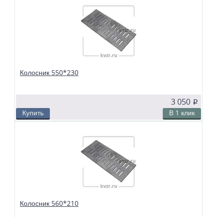
Колосники чугунные 540*260 применяются в слоевых топках
твердотопливных водогрейных и паровых котлов. Чтобы поддерживать в
топке устойчивый слой горящего топлива, дров, угля или брикетов, из
колосников собираются колосниковые решетки.
Колосник 550*230
3 050
p
Купить
В 1 клик
В избранное
Сравнить
Колосники чугунные 550*230 применяются в слоевых топках
твердотопливных водогрейных и паровых котлов. Чтобы поддерживать в
топке устойчивый слой горящего топлива, дров, угля или брикетов, из
колосников собираются колосниковые решетки.
Колосник 560*210