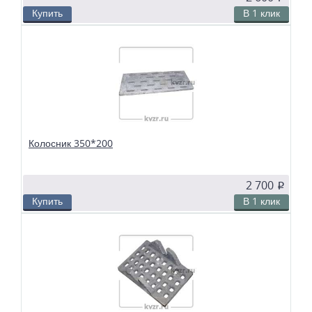
Купить
В 1 клик
В избранное
Сравнить
Колосники чугунные 300*200 применяются в слоевых топках
твердотопливных водогрейных и паровых котлов. Чтобы поддерживать в
топке устойчивый слой горящего топлива, дров, угля или брикетов, из
колосников собираются колосниковые решетки.
Колосник 350*200
2 700
p
Купить
В 1 клик
В избранное
Сравнить
Колосники чугунные 350*200 применяются в слоевых топках
твердотопливных водогрейных и паровых котлов. Чтобы поддерживать в
топке устойчивый слой горящего топлива, дров, угля или брикетов, из
колосников собираются колосниковые решетки.