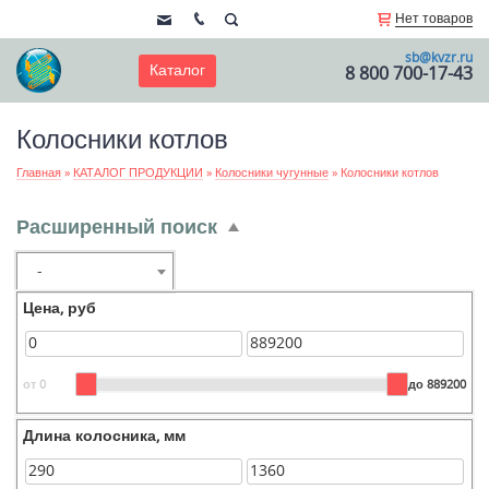
Нет товаров
sb@kvzr.ru
Каталог
8 800 700-17-43
Колосники котлов
Главная
»
КАТАЛОГ ПРОДУКЦИИ
»
Колосники чугунные
»
Колосники котлов
Расширенный поиск
-
Цена, руб
от 0
до 889200
Длина колосника, мм