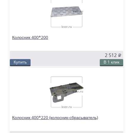
твердотопливных водогрейных и паровых котлов. Чтобы поддерживать в
топке устойчивый слой горящего топлива, дров, угля или брикетов, из
колосников собираются колосниковые решетки.
Колосник 400*200
2 512
p
Купить
В 1 клик
В избранное
Сравнить
Колосники чугунные 400*200 применяются в слоевых топках
твердотопливных водогрейных и паровых котлов. Чтобы поддерживать в
топке устойчивый слой горящего топлива, дров, угля или брикетов, из
колосников собираются колосниковые решетки.
Колосник 400*220 (колосник-сбрасыватель)