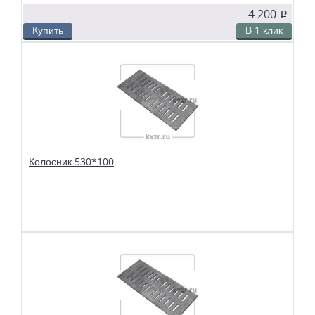
4 200
p
Купить
В 1 клик
В избранное
Сравнить
Колосники чугунные 520*250 применяются в слоевых топках
твердотопливных водогрейных и паровых котлов. Чтобы поддерживать в
топке устойчивый слой горящего топлива, дров, угля или брикетов, из
колосников собираются колосниковые решетки.
Колосник 530*100
В избранное
Сравнить
Колосники чугунные 530*100 применяются в слоевых топках
твердотопливных водогрейных и паровых котлов. Чтобы поддерживать в
топке устойчивый слой горящего топлива, дров, угля или брикетов, из
колосников собираются колосниковые решетки.