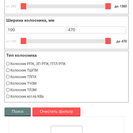
от 290
до 1360
Ширина колосника, мм
от 100
до 470
Тип колосника
Колосник РПК, ЗП РПК, ПТЛ РПК
Колосник ТШПМ
Колосник ТЛПХ
Колосник ТЧЗМ
Колосник ТЛЗМ
Колосник котла КВр
Поиск
Очистить фильтр