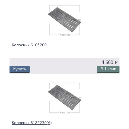
В избранное
Сравнить
Колосники чугунные 600*250 (А) применяются в слоевых топках
твердотопливных водогрейных и паровых котлов. Чтобы поддерживать в
топке устойчивый слой горящего топлива, дров, угля или брикетов, из
колосников собираются колосниковые решетки.
Колосник 610*200
4 600
p
Купить
В 1 клик
В избранное
Сравнить
Колосники чугунные 610*200 применяются в слоевых топках
твердотопливных водогрейных и паровых котлов. Чтобы поддерживать в
топке устойчивый слой горящего топлива, дров, угля или брикетов, из
колосников собираются колосниковые решетки.
Колосник 618*230(А)